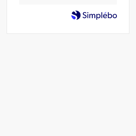
Formulaire de contact
Nom
Prénom
Email
Téléphone
Sujet